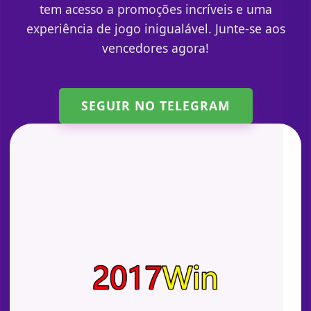
tem acesso a promoções incríveis e uma
experiência de jogo inigualável. Junte-se aos
vencedores agora!
SEGUIR NO TELEGRAM