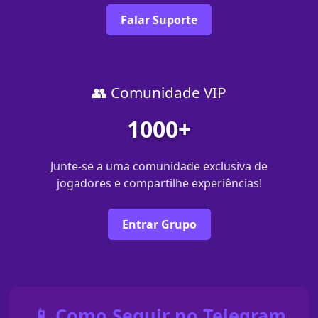
Falar Suporte
👥 Comunidade VIP
1000+
Junte-se a uma comunidade exclusiva de
jogadores e compartilhe experiências!
Entrar Grupo
📱 Como Seguir no Telegram