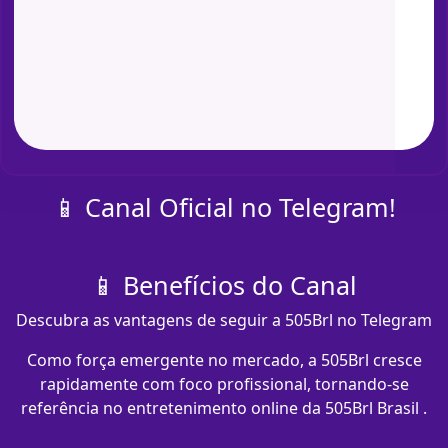
📱 Canal Oficial no Telegram!
📱 Benefícios do Canal
Descubra as vantagens de seguir a 505Brl no Telegram
Como força emergente no mercado, a 505Brl cresce
rapidamente com foco profissional, tornando-se
referência no entretenimento online da 505Brl Brasil .