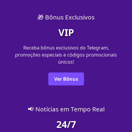
🎁 Bônus Exclusivos
VIP
Receba bônus exclusivos do Telegram,
promoções especiais e códigos promocionais
únicos!
Ver Bônus
📢 Notícias em Tempo Real
24/7