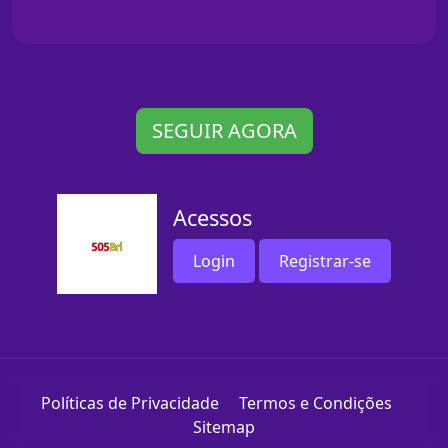
SEGUIR AGORA
Acessos
Login
Registrar-se
Políticas de Privacidade
Termos e Condições
Sitemap