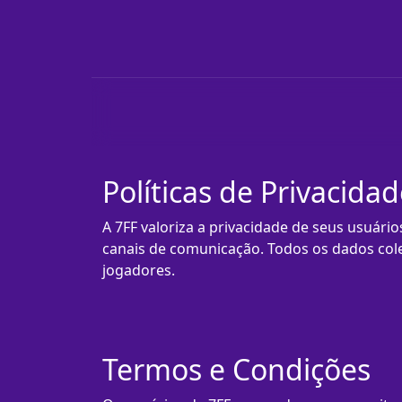
Políticas de Privacida
A 7FF valoriza a privacidade de seus usuár
canais de comunicação. Todos os dados cole
jogadores.
Termos e Condições