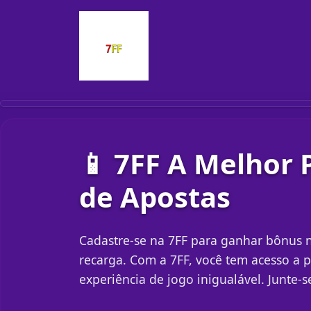
📱 7FF A Melhor 
de Apostas
Cadastre-se na 7FF para ganhar bônus 
recarga. Com a 7FF, você tem acesso a 
experiência de jogo inigualável. Junte-