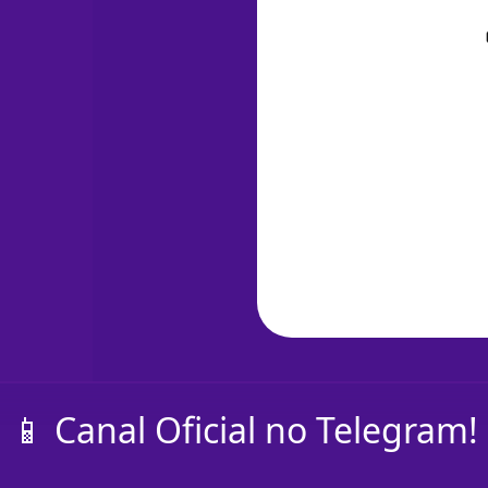
📱 Canal Oficial no Telegram!