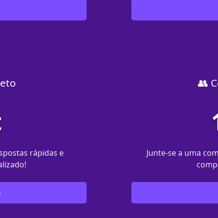
reto
👥 
t
espostas rápidas e
Junte-se a uma com
lizado!
compa
e