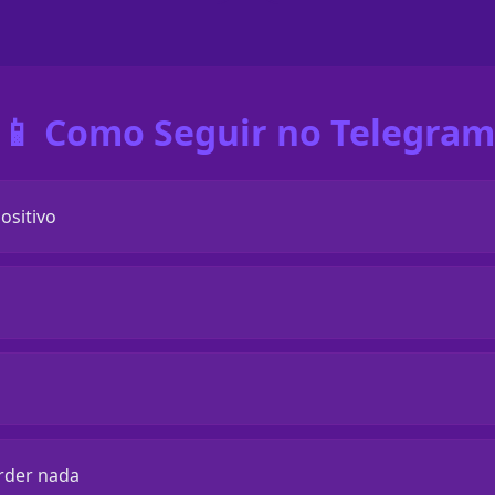
📱 Como Seguir no Telegram
ositivo
erder nada