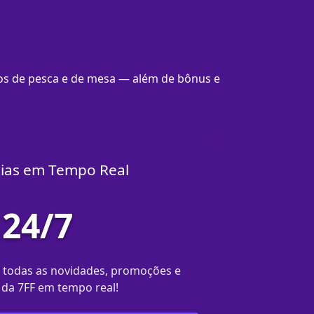
jogos de pesca e de mesa — além de bônus e
cias em Tempo Real
24/7
e todas as novidades, promoções e
 da 7FF em tempo real!